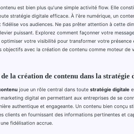
ontenu est bien plus qu'une simple activité flow. Elle consti
te stratégie digitale efficace. À l'ère numérique, un conte
t fidélise vos audiences. Ne pas prêter attention à cette di
n levier puissant. Explorez comment façonner votre message,
optimiser votre visibilité pour transformer votre présence e
s objectifs avec la création de contenu comme moteur de v
e la création de contenu dans la stratégie d
 contenu
joue un rôle central dans toute
stratégie digitale
ef
e marketing digital en permettant aux entreprises de se con
ière authentique et engageante. Un contenu bien conçu st
 clients en fournissant des informations pertinentes et cap
une fidélisation accrue.