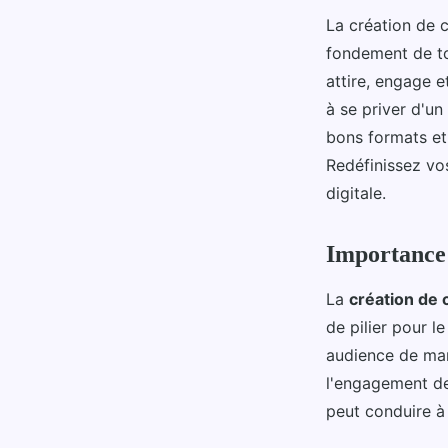
La création de c
fondement de tou
attire, engage e
à se priver d'u
bons formats et 
Redéfinissez vo
digitale.
Importance d
La
création de
de pilier pour l
audience de man
l'engagement des
peut conduire à 