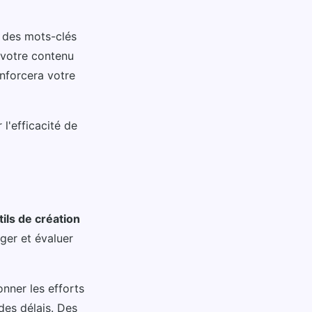
z des mots-clés
e votre contenu
enforcera votre
l'efficacité de
tils de création
ger et évaluer
nner les efforts
 des délais. Des