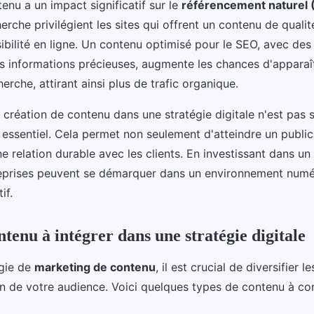
tenu a un impact significatif sur le
référencement naturel 
rche privilégient les sites qui offrent un contenu de qualit
sibilité en ligne. Un contenu optimisé pour le SEO, avec de
es informations précieuses, augmente les chances d'apparaî
herche, attirant ainsi plus de trafic organique.
la création de contenu dans une stratégie digitale n'est pas
 essentiel. Cela permet non seulement d'atteindre un public
ne relation durable avec les clients. En investissant dans u
treprises peuvent se démarquer dans un environnement numé
if.
tenu à intégrer dans une stratégie digitale
égie de
marketing de contenu
, il est crucial de diversifier l
on de votre audience. Voici quelques types de contenu à con