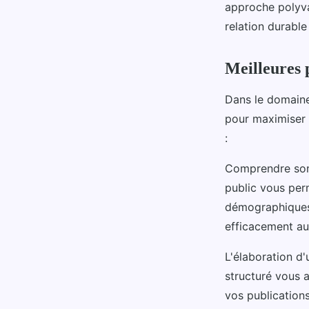
approche polyva
relation durable
Meilleures 
Dans le domain
pour maximiser l
:
Comprendre son 
public vous per
démographiques
efficacement au
L'élaboration d
structuré vous a
vos publication