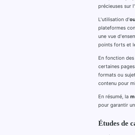
précieuses sur l
L'utilisation d'
ou
plateformes com
une vue d'ensemb
points forts et 
En fonction des 
certaines pages
formats ou suje
contenu pour mi
En résumé, la
m
pour garantir u
Études de ca