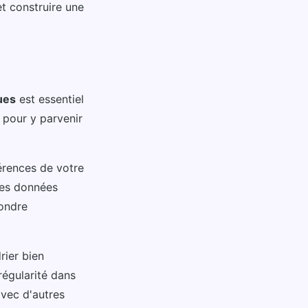
t construire une
ues
est essentiel
 pour y parvenir
érences de votre
les données
ondre
rier bien
régularité dans
vec d'autres