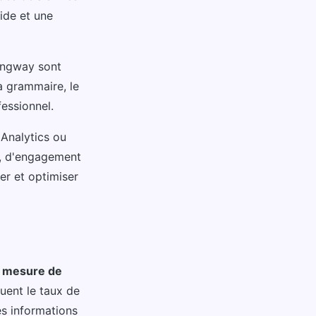
ide et une
ingway sont
a grammaire, le
fessionnel.
Analytics ou
c, d'engagement
er et optimiser
a
mesure de
luent le taux de
es informations