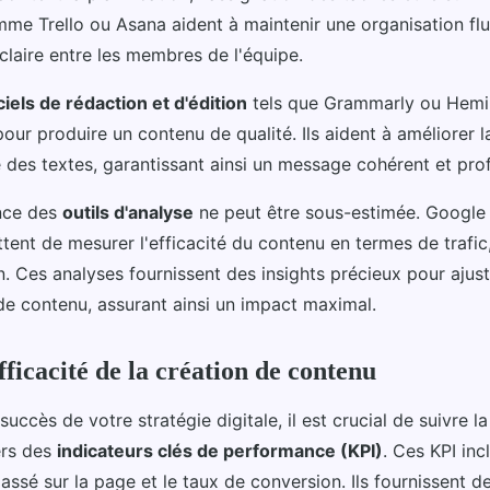
me Trello ou Asana aident à maintenir une organisation flu
laire entre les membres de l'équipe.
ciels de rédaction et d'édition
tels que Grammarly ou Hem
our produire un contenu de qualité. Ils aident à améliorer l
té des textes, garantissant ainsi un message cohérent et pro
ance des
outils d'analyse
ne peut être sous-estimée. Google 
ent de mesurer l'efficacité du contenu en termes de trafi
. Ces analyses fournissent des insights précieux pour ajust
 de contenu, assurant ainsi un impact maximal.
ficacité de la création de contenu
succès de votre stratégie digitale, il est crucial de suivre l
ers des
indicateurs clés de performance (KPI)
. Ces KPI inc
passé sur la page et le taux de conversion. Ils fournissent d