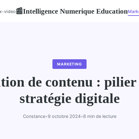
Intelligence Numerique Education
📰
x-video
Mark
MARKETING
ion de contenu : pilier
stratégie digitale
Constance
•
9 octobre 2024
•
8 min de lecture