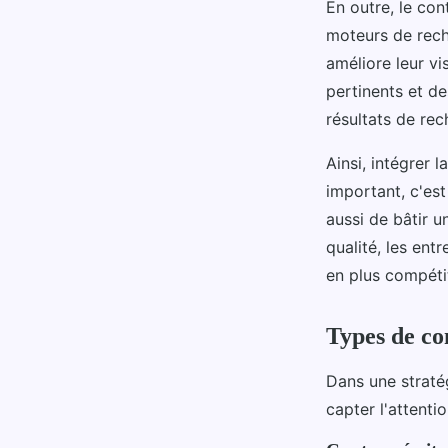
En outre, le con
moteurs de reche
améliore leur vi
pertinents et d
résultats de rec
Ainsi, intégrer 
important, c'est
aussi de bâtir u
qualité, les en
en plus compétit
Types de con
Dans une strat
capter l'attenti