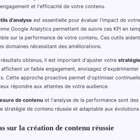
'engagement et l'efficacité de votre contenu.
tils d'analyse
est essentielle pour évaluer l'impact de votr
me Google Analytics permettent de suivre ces KPI en temps
le sur la performance de votre contenu. Ces outils aident à
les domaines nécessitant des améliorations.
résultats obtenus, il est important d'ajuster votre
stratégi
 affichent un faible engagement, envisagez d'expérimenter 
ts. Cette approche proactive permet d'optimiser continuel
eux répondre aux attentes de votre audience.
esure de contenu
et l'analyse de la performance sont des
ne stratégie de contenu réussie et adaptable aux évolution
s sur la création de contenu réussie