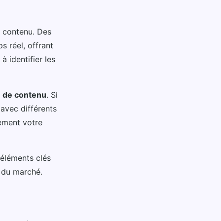
e contenu. Des
 réel, offrant
 identifier les
e de contenu
. Si
avec différents
lement votre
 éléments clés
s du marché.