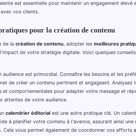
lente est essentielle pour maintenir un engagement élevé e
 avec vos clients.
pratiques pour la création de contenu
e de la
création de contenu
, adopter les
meilleures pratiq
'impact de votre stratégie digitale. Voici quelques conseils
audience est primordial. Connaître les besoins et les préf
met de créer un contenu pertinent et engageant. Analysez 
 et comportementales pour adapter votre message et rép
x attentes de votre audience.
'un
calendrier éditorial
est une autre pratique clé. Un calend
ide à planifier votre contenu à l'avance, assurant ainsi une 
s. Cela vous permet également de coordonner vos efforts a