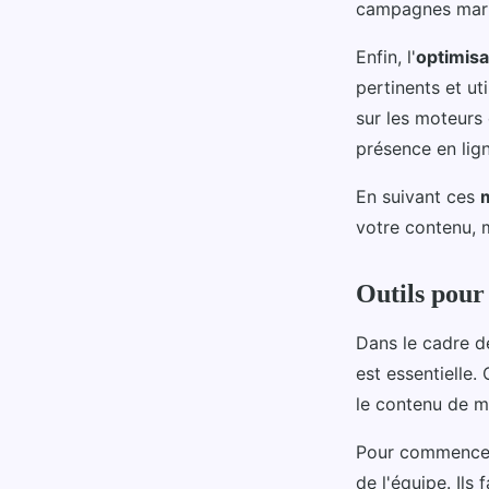
campagnes marke
Enfin, l'
optimisa
pertinents et ut
sur les moteurs
présence en lign
En suivant ces
votre contenu, 
Outils pour
Dans le cadre de
est essentielle.
le contenu de m
Pour commencer
de l'équipe. Ils 