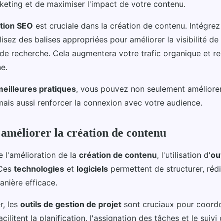
ting et de maximiser l'impact de votre contenu.
tion SEO
est cruciale dans la création de contenu. Intégre
ilisez des balises appropriées pour améliorer la visibilité d
 de recherche. Cela augmentera votre trafic organique et r
e.
meilleures pratiques
, vous pouvez non seulement améliorer 
mais aussi renforcer la connexion avec votre audience.
 améliorer la création de contenu
 l'amélioration de la
création de contenu
, l'utilisation d'
ou
 Ces
technologies
et
logiciels
permettent de structurer, rédi
anière efficace.
, les
outils de gestion de projet
sont cruciaux pour coordo
facilitent la planification, l'assignation des tâches et le suivi