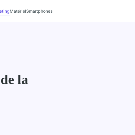
eting
Matériel
Smartphones
 de la