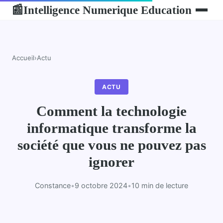
Intelligence Numerique Education
📰
Accueil
›
Actu
ACTU
Comment la technologie
informatique transforme la
société que vous ne pouvez pas
ignorer
Constance
•
9 octobre 2024
•
10 min de lecture