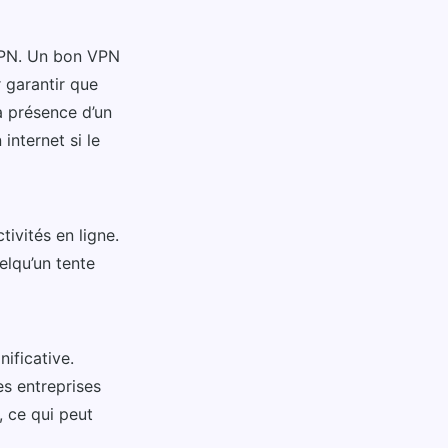
VPN. Un bon VPN
 garantir que
a présence d’un
internet si le
tivités en ligne.
elqu’un tente
ificative.
es entreprises
 ce qui peut