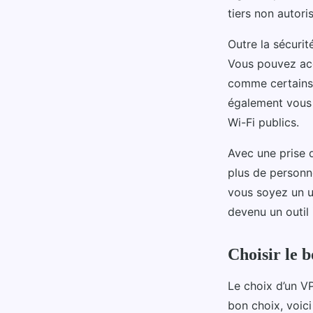
tiers non autori
Outre la sécuri
Vous pouvez acc
comme certains 
également vous 
Wi-Fi publics.
Avec une prise 
plus de personn
vous soyez un ut
devenu un outil
Choisir le 
Le choix d’un VP
bon choix, voici