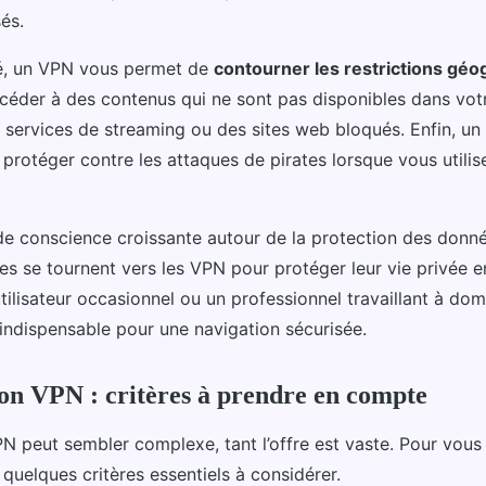
sés.
té, un VPN vous permet de
contourner les restrictions gé
éder à des contenus qui ne sont pas disponibles dans votr
services de streaming ou des sites web bloqués. Enfin, u
protéger contre les attaques de pirates lorsque vous utili
de conscience croissante autour de la protection des donné
es se tournent vers les VPN pour protéger leur vie privée e
ilisateur occasionnel ou un professionnel travaillant à domi
 indispensable pour une navigation sécurisée.
bon VPN : critères à prendre en compte
N peut sembler complexe, tant l’offre est vaste. Pour vous a
 quelques critères essentiels à considérer.