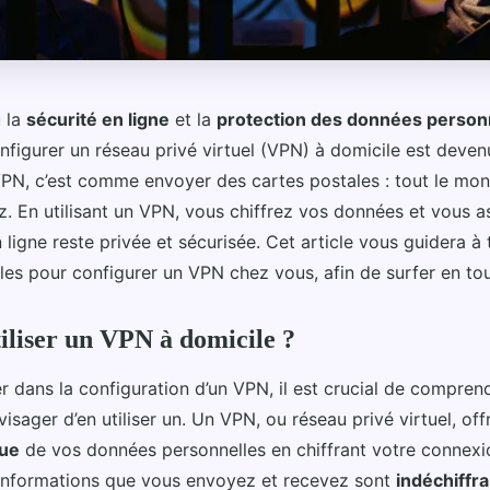
 la
sécurité en ligne
et la
protection des données person
nfigurer un réseau privé virtuel (VPN) à domicile est deven
PN, c’est comme envoyer des cartes postales : tout le mond
z. En utilisant un VPN, vous chiffrez vos données et vous 
n ligne reste privée et sécurisée. Cet article vous guidera à 
les pour configurer un VPN chez vous, afin de surfer en tout
iliser un VPN à domicile ?
r dans la configuration d’un VPN, il est crucial de compren
isager d’en utiliser un. Un VPN, ou réseau privé virtuel, off
rue
de vos données personnelles en chiffrant votre connexio
s informations que vous envoyez et recevez sont
indéchiffr