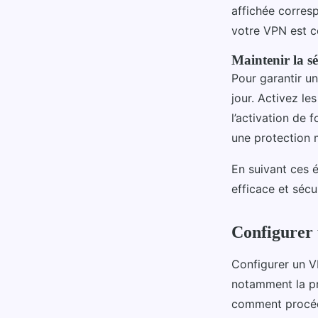
affichée corres
votre VPN est c
Maintenir la s
Pour garantir u
jour. Activez le
l’activation de 
une protection 
En suivant ces 
efficace et sécu
Configurer
Configurer un V
notamment la pr
comment procéd