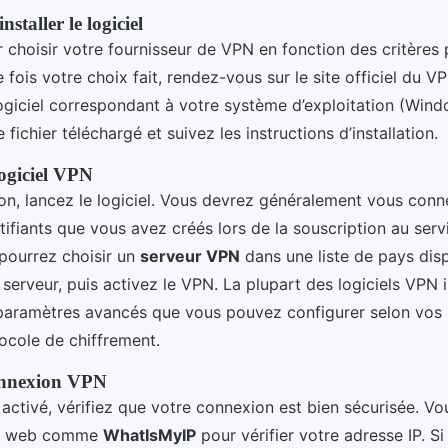
nstaller le logiciel
hoisir votre fournisseur de VPN en fonction des critère
fois votre choix fait, rendez-vous sur le site officiel du V
logiciel correspondant à votre système d’exploitation (Win
 fichier téléchargé et suivez les instructions d’installation.
logiciel VPN
tion, lancez le logiciel. Vous devrez généralement vous conn
entifiants que vous avez créés lors de la souscription au serv
pourrez choisir un
serveur VPN
dans une liste de pays disp
serveur, puis activez le VPN. La plupart des logiciels VPN 
paramètres avancés que vous pouvez configurer selon vos
ocole de chiffrement.
connexion VPN
 activé, vérifiez que votre connexion est bien sécurisée. V
tes web comme
WhatIsMyIP
pour vérifier votre adresse IP. Si 