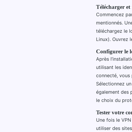
Télécharger et i
Commencez par c
mentionnés. Une 
téléchargez le 
Linux). Ouvrez le
Configurer le 
Après l’installa
utilisant les id
connecté, vous 
Sélectionnez un 
également des 
le choix du prot
Tester votre 
Une fois le VPN
utiliser des si