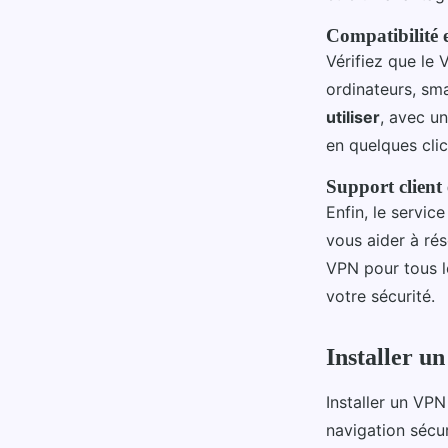
Compatibilité et
Vérifiez que le
ordinateurs, sma
utiliser
, avec un
en quelques cli
Support client 
Enfin, le servic
vous aider à rés
VPN pour tous l
votre sécurité.
Installer u
Installer un VPN
navigation sécu