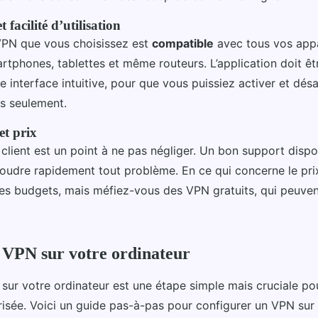
 facilité d’utilisation
 VPN que vous choisissez est
compatible
avec tous vos appa
rtphones, tablettes et même routeurs. L’application doit ê
e interface intuitive, pour que vous puissiez activer et dés
cs seulement.
et prix
e client est un point à ne pas négliger. Un bon support disp
oudre rapidement tout problème. En ce qui concerne le prix,
es budgets, mais méfiez-vous des VPN gratuits, qui peuv
n VPN sur votre ordinateur
 sur votre ordinateur est une étape simple mais cruciale po
risée. Voici un guide pas-à-pas pour configurer un VPN sur