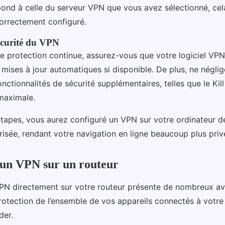
pond à celle du serveur VPN que vous avez sélectionné, cela
orrectement configuré.
écurité du VPN
ne protection continue, assurez-vous que votre logiciel VPN
s mises à jour automatiques si disponible. De plus, ne négli
fonctionnalités de sécurité supplémentaires, telles que le Kil
maximale.
étapes, vous aurez configuré un VPN sur votre ordinateur d
risée, rendant votre navigation en ligne beaucoup plus priv
 un VPN sur un routeur
PN directement sur votre routeur présente de nombreux av
otection de l’ensemble de vos appareils connectés à votre 
er.