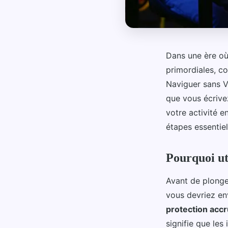
Dans une ère où
primordiales, co
Naviguer sans V
que vous écrive
votre activité e
étapes essentiel
Pourquoi ut
Avant de plonge
vous devriez env
protection acc
signifie que le